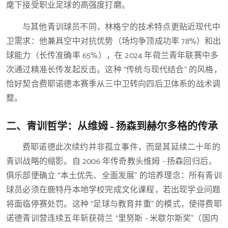
麾下接受职业足球的高强度打磨。
与其他青训球员不同，林格宁的技术特点更贴近现代中
卫需求：他兼具空中对抗优势（场均争顶成功率 78%）和出
球能力（长传准确率 65%），在 2024 年荷兰青年联赛中多
次通过精准长传发起反击。这种 “传统与现代结合” 的风格，
恰好契合费耶诺德本赛季从三中卫转向四后卫体系的战术调
整。
二、青训哲学：从维姆 - 扬森到赫尔多格的传承
费耶诺德此次续约并非孤立事件，而是其延续二十年的
青训战略的缩影。自 2006 年传奇教头维姆 - 扬森回归后，
俱乐部便确立 “本土优先、全面发展” 的培养理念：所有青训
球员必须在鹿特丹本地学校完成文化课程，若出现学业问题
将面临停赛处罚。这种 “足球与教育并重” 的模式，使得费耶
诺德青训营连续五年斩获荷兰 “里努斯 - 米歇尔斯奖”（国内