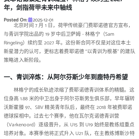
年，剑指荷甲未来中轴线
Posted On:
2025-12-01
北京时间 7 月 1 日，荷甲传统豪门费耶诺德官方宣布，
与青训学院出品的 19 岁中后卫萨姆 - 林格宁（Sam
Ringeling）续约至 2027 年。这份新合同不仅是对这位本土
新星潜力的认可，更标志着费耶诺德 “以青训为根基” 的建队
策略进入新阶段。
一、青训淬炼：从阿尔芬斯少年到鹿特丹希望
林格宁的成长轨迹浓缩了费耶诺德青训体系的精髓。这
位身高 1.88 米的中卫出身于阿尔芬斯男生俱乐部，早年辗转
沃斯霍滕 97、SBV 精英青年队后，最终在 2018 年被费耶诺
德球探相中。过去七个赛季，他在瓦尔克诺德青训营
（Varkenoord）逐级晋升，从 U15 到 U19 始终是教练组重点
培养对象。本赛季他将正式升入 U21 队，在主教练博斯沙特