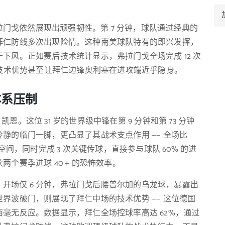
门戈依然展现出顽强韧性。第 7 分钟，球队通过经典的
拜仁防线多次出现险情。这种南美球队特有的即兴发挥，
下风。正如赛后技术统计显示，弗拉门戈全场完成 12 次
种技术优势甚至让拜仁边锋奥利塞在进攻端近乎隐身。
体系压制
恩。这位 31 岁的世界级中锋在第 9 分钟和第 73 分钟
静的临门一脚，更凸显了其战术支点作用 —— 全场比
空间，同时完成 3 次关键传球，直接参与球队 60% 的进
个赛季进球 40 + 的恐怖效率。
开场仅 6 分钟，弗拉门戈后腰普尔加的乌龙球，暴露出
界波破门，则展现了拜仁中场的技术优势 —— 这位德国
毫无反应。数据显示，拜仁全场控球率高达 62%，通过