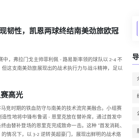
戈展现韧性，凯恩两球终结南美劲旅欧冠
导
 决赛中，弗拉门戈主帅菲利佩 - 路易斯率领的球队以 2-4 不
，但这支南美劲旅展现出的战术执行力与战斗精神，足以
组赛高光
斯将马竞时期的铁血防守与南美的技术流完美融合。小组赛
造性地将中锋布鲁诺 - 恩里克放在替补席，通过首发中
最终由替补登场的恩里克完成致命一击。这种 "首发消耗、
% 的情况下，以 3-2 逆转英超豪门，展现出鲜明的战术烙