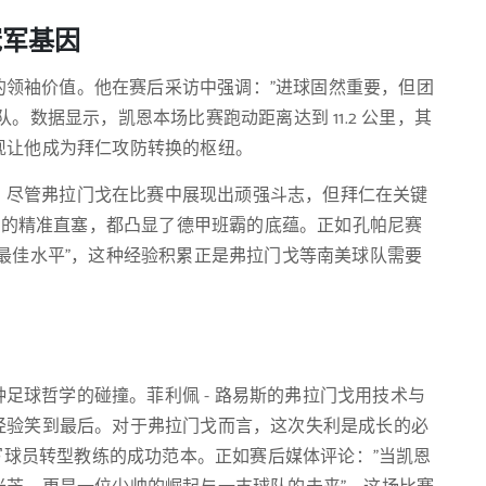
冠军基因
的领袖价值。他在赛后采访中强调："进球固然重要，但团
。数据显示，凯恩本场比赛跑动距离达到 11.2 公里，其
现让他成为拜仁攻防转换的枢纽。
。尽管弗拉门戈在比赛中展现出顽强斗志，但拜仁在关键
米希的精准直塞，都凸显了德甲班霸的底蕴。正如孔帕尼赛
最佳水平"，这种经验积累正是弗拉门戈等南美球队需要
足球哲学的碰撞。菲利佩 - 路易斯的弗拉门戈用技术与
经验笑到最后。对于弗拉门戈而言，这次失利是成长的必
书写球员转型教练的成功范本。正如赛后媒体评论："当凯恩