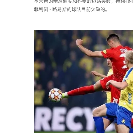
基米希的精准调度和科曼的边路突破，持续撕
菲利佩 - 路易斯的球队目前欠缺的。