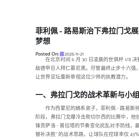
菲利佩 - 路易斯治下弗拉门
梦想
Posted On:
2025-11-21
在北京时间 6 月 30 日凌晨的世俱杯 1/8
敌德甲巨人拜仁慕尼黑。尽管最终止步十六强
让世界足坛重新审视这位少帅的执教潜力。
一、弗拉门戈的战术革新与小
作为西蒙尼的嫡系弟子，菲利佩 - 路易
阶段，弗拉门戈爆冷击败切尔西的比赛中，他创
锋贡萨洛 - 普拉塔的节奏变化扰乱对手防线，
替补决胜" 的战术思路，让球队在控球率仅 43