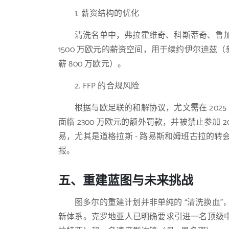
1. 薪资结构的优化
清洗名单中，弗拉霍维奇、科斯蒂奇、鲁加
1500 万欧元的薪资空间，用于续约伊尔迪兹（
薪 800 万欧元）。
2. FFP 的合规风险
根据与欧足联的和解协议，尤文需在 202
面临 2300 万欧元的额外罚款，并被禁止参加 2
易，尤其是道格拉斯 - 路易斯和姆班古拉的转会 
报。
五、重建蓝图与未来挑战
图多尔的重建计划并非单纯的 “清洗换血
新体系。克罗地亚人已明确要求引进一名顶级