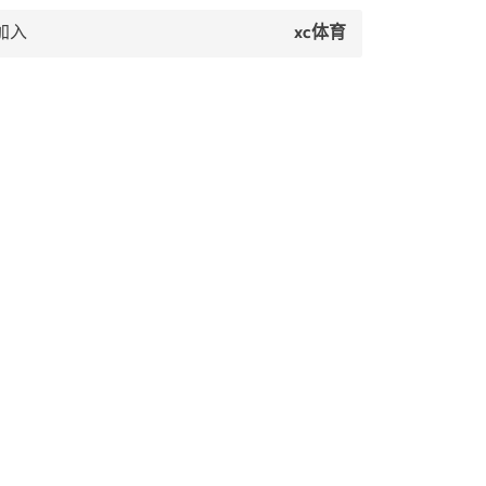
加入
xc体育