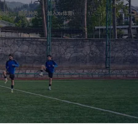
动态
服务种类
加入
Xc体育