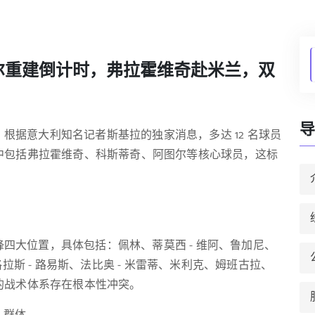
多尔重建倒计时，弗拉霍维奇赴米兰，双
导
根据意大利知名记者斯基拉的独家消息，多达 12 名球员
中包括弗拉霍维奇、科斯蒂奇、阿图尔等核心球员，这标
四大位置，具体包括：佩林、蒂莫西 - 维阿、鲁加尼、
拉斯 - 路易斯、法比奥 - 米雷蒂、米利克、姆班古拉、
的战术体系存在根本性冲突。